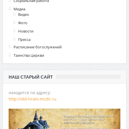
Социальная работа
Медиа
Видео
Фото
Новости
Пресса
Расписание богослужений
Таинства Церкви
НАШ СТАРЫЙ САЙТ
находится по адресу:
http://old-hram.mcdir.ru