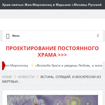
Храм святых Жен-Мироносиц в Марьино г.Москвы Русской
Православной Церкви
Menu
ПРОЕКТИРОВАНИЕ ПОСТОЯННОГО
ХРАМА >>>
ен-Мироносиц
«Возлюби брата и увидишь Любовь, а значит, увид
дия объявляет набор
HOME
НОВОСТИ
ВСТАНЬ, СПЯЩИЙ, И ВОСКРЕСНИ ИЗ
МЕРТВЫХ…