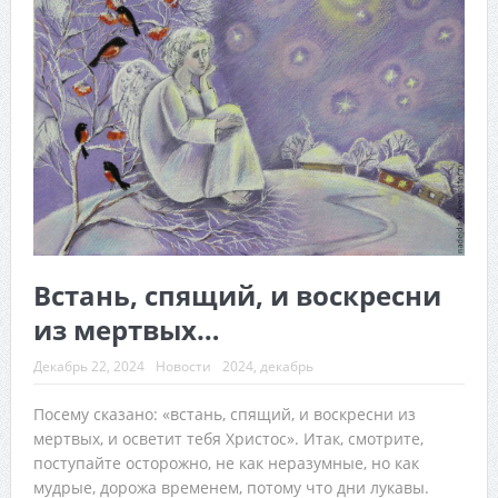
Встань, спящий, и воскресни
из мертвых…
Декабрь 22, 2024
Новости
2024
,
декабрь
Посему сказано: «встань, спящий, и воскресни из
мертвых, и осветит тебя Христос». Итак, смотри‌те,
поступайте осторожно, не как неразумные, но как
мудрые, дорожа временем, потому что дни лукавы.