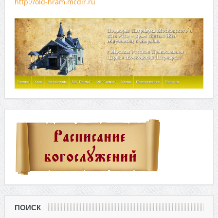
http://old-hram.mcdir.ru
ПОИСК