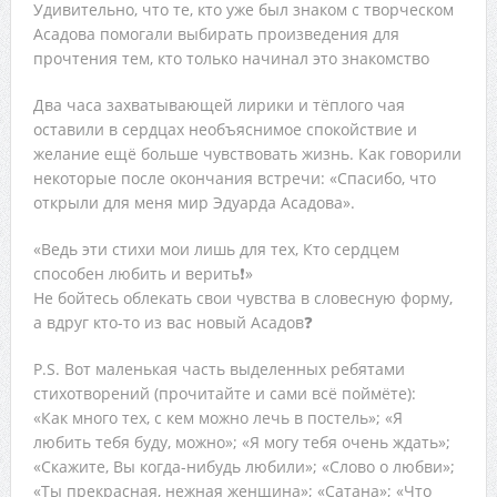
Удивительно, что те, кто уже был знаком с творческом
Асадова помогали выбирать произведения для
прочтения тем, кто только начинал это знакомство
Два часа захватывающей лирики и тёплого чая
оставили в сердцах необъяснимое спокойствие и
желание ещё больше чувствовать жизнь. Как говорили
некоторые после окончания встречи: «Спасибо, что
открыли для меня мир Эдуарда Асадова».
«Ведь эти стихи мои лишь для тех, Кто сердцем
способен любить и верить❗»
Не бойтесь облекать свои чувства в словесную форму,
а вдруг кто-то из вас новый Асадов❓
P.S. Вот маленькая часть выделенных ребятами
стихотворений (прочитайте и сами всё поймёте):
«Как много тех, с кем можно лечь в постель»; «Я
любить тебя буду, можно»; «Я могу тебя очень ждать»;
«Скажите, Вы когда-нибудь любили»; «Слово о любви»;
«Ты прекрасная, нежная женщина»; «Сатана»; «Что