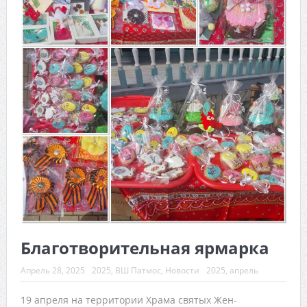
Благотворительная ярмарка
Апрель 28, 2025
2025
,
ВШ Патмос
,
Новости
2025
,
апрель
19 апреля на территории Храма святых Жен-