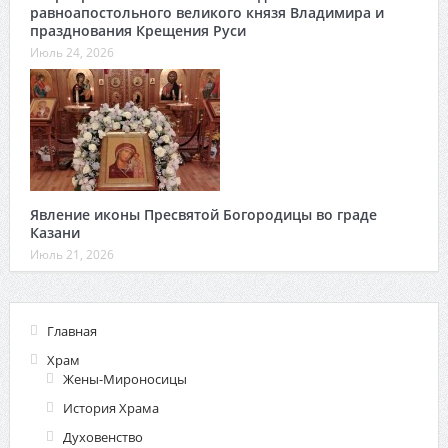
равноапостольного великого князя Владимира и
празднования Крещения Руси
Июль 24, 2026
Явление иконы Пресвятой Богородицы во граде
Казани
Июль 21, 2026
Главная
Храм
Жены-Мироносицы
История Храма
Духовенство