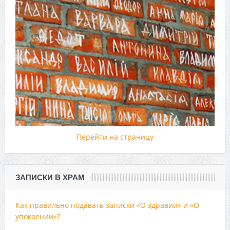
Перейти на страницу
ЗАПИСКИ В ХРАМ
Как правильно подавать записки «О здравии» и «О
упокоении»?