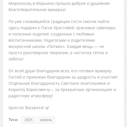
Мироносиц в Марьино прошла добрая и душевная
благотворительная ярмарка!
По уже сложившейся традиции гости смогли найти
здесь подарки к Пасхе Христовой, красивые сувениры
и полезные изделия, созданные с любовью
воспитанниками, педагогами и родителями
воскресной школы «Патмос». Каждая вещь — не
просто рукотворное творение, а частичка тепла и
заботы!
От всей души благодарим всех, кто готовил ярмарку.
Гостей и прихожан благодарим за щедрость и участие!
Отдельная благодарность Светлане Анатольевне и
Кириллу Борисовичу— за прекрасную организацию и
радостную атмосферу!
Христос Воскресе! 🌿
Теги:
2025
апрель